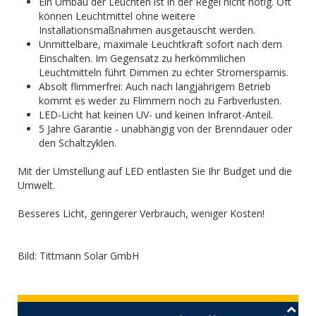
Ein Umbau der Leuchten ist in der Regel nicht nötig. Oft
können Leuchtmittel ohne weitere
Installationsmaßnahmen ausgetauscht werden.
Unmittelbare, maximale Leuchtkraft sofort nach dem
Einschalten. Im Gegensatz zu herkömmlichen
Leuchtmitteln führt Dimmen zu echter Stromersparnis.
Absolt flimmerfrei: Auch nach langjährigem Betrieb
kommt es weder zu Flimmern noch zu Farbverlusten.
LED-Licht hat keinen UV- und keinen Infrarot-Anteil.
5 Jahre Garantie - unabhängig von der Brenndauer oder
den Schaltzyklen.
Mit der Umstellung auf LED entlasten Sie Ihr Budget und die
Umwelt.
Besseres Licht, geringerer Verbrauch, weniger Kosten!
Bild: Tittmann Solar GmbH